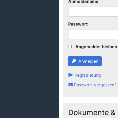
Anmeldename
Passwort
Angemeldet bleiben
Anmelden
Registrierung
Passwort vergessen?
Dokumente &