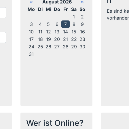
n
«
August 2026
»
Mo
Di
Mi
Do
Fr
Sa
So
Es sind ke
1
2
vorhanden
3
4
5
6
7
8
9
10
11
12
13
14
15
16
17
18
19
20
21
22
23
24
25
26
27
28
29
30
31
Wer ist Online?